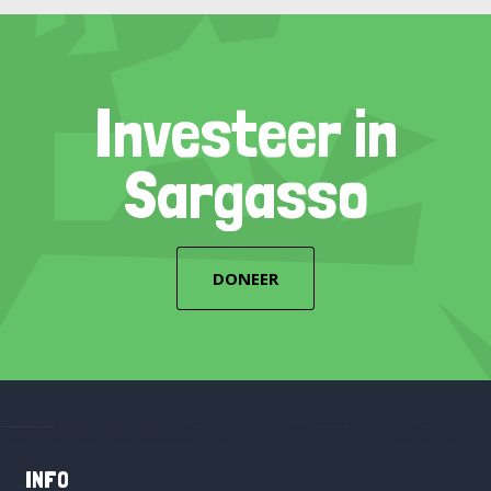
Investeer in
Sargasso
DONEER
INFO