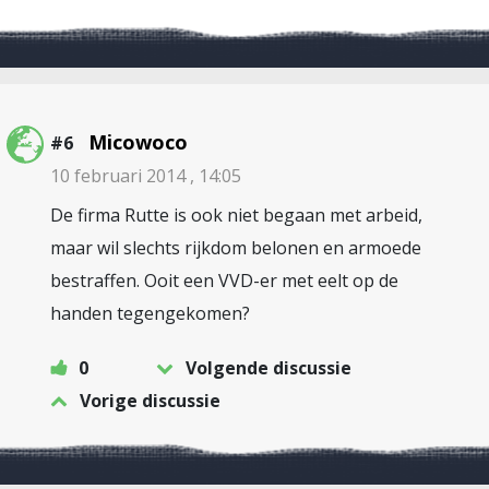
Micowoco
#6
10 februari 2014 , 14:05
De firma Rutte is ook niet begaan met arbeid,
maar wil slechts rijkdom belonen en armoede
bestraffen. Ooit een VVD-er met eelt op de
handen tegengekomen?
0
Volgende discussie
Vorige discussie