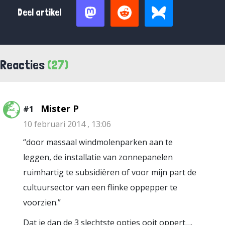
Deel artikel
Reacties
(27)
Mister P
#1
10 februari 2014 , 13:06
“door massaal windmolenparken aan te
leggen, de installatie van zonnepanelen
ruimhartig te subsidiëren of voor mijn part de
cultuursector van een flinke oppepper te
voorzien.”
Dat je dan de 3 slechtste opties ooit oppert….