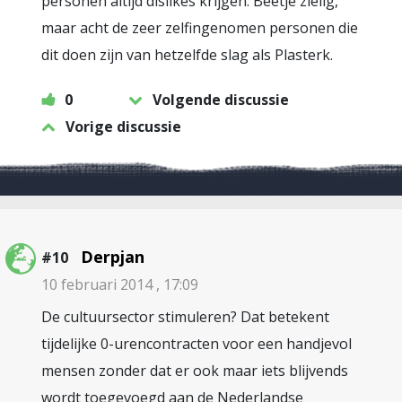
personen altijd dislikes krijgen. Beetje zielig,
maar acht de zeer zelfingenomen personen die
dit doen zijn van hetzelfde slag als Plasterk.
0
Volgende discussie
Vorige discussie
Derpjan
#10
10 februari 2014 , 17:09
De cultuursector stimuleren? Dat betekent
tijdelijke 0-urencontracten voor een handjevol
mensen zonder dat er ook maar iets blijvends
wordt toegevoegd aan de Nederlandse