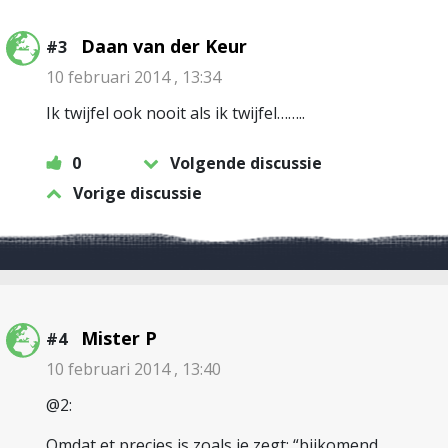
Daan van der Keur
#3
10 februari 2014 , 13:34
Ik twijfel ook nooit als ik twijfel……..
0
Volgende discussie
Vorige discussie
Mister P
#4
10 februari 2014 , 13:40
@2:
Omdat et precies is zoals je zegt: “bijkomend