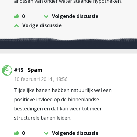
aflossen van onder water staande hypotheken.
0
Volgende discussie
Vorige discussie
Spam
#15
10 februari 2014 , 18:56
Tijdelijke banen hebben natuurlijk wel een
positieve invloed op de binnenlandse
bestedingen en dat kan weer tot meer
structurele banen leiden.
0
Volgende discussie