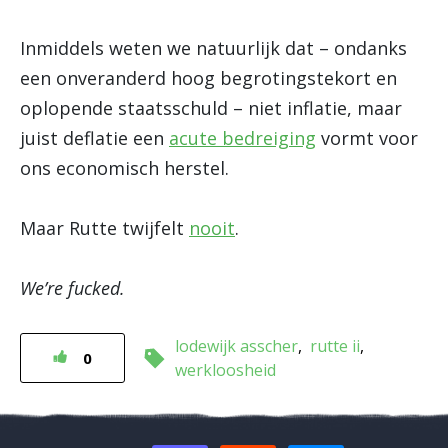
Inmiddels weten we natuurlijk dat – ondanks
een onveranderd hoog begrotingstekort en
oplopende staatsschuld – niet inflatie, maar
juist deflatie een
acute bedreiging
vormt voor
ons economisch herstel.
Maar Rutte twijfelt
nooit
.
We’re fucked.
lodewijk asscher
rutte ii
0
werkloosheid