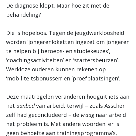
De diagnose klopt. Maar hoe zit met de
behandeling?
Die is hopeloos. Tegen de jeugdwerkloosheid
worden ‘jongerenloketten ingezet om jongeren
te helpen bij beroeps- en studiekeuzes’,
‘coachingsactiviteiten’ en ‘startersbeurzen’.
Werkloze ouderen kunnen rekenen op
‘mobiliteitsbonussen’ en ‘proefplaatsingen’.
Deze maatregelen veranderen hooguit iets aan
het
aanbod
van arbeid, terwijl – zoals Asscher
zelf had geconcludeerd – de
vraag
naar arbeid
het probleem is. Met andere woorden: er is
geen behoefte aan trainingsprogramma’s,