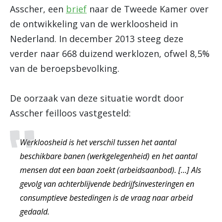
Asscher, een
brief
naar de Tweede Kamer over
de ontwikkeling van de werkloosheid in
Nederland. In december 2013 steeg deze
verder naar 668 duizend werklozen, ofwel 8,5%
van de beroepsbevolking.
De oorzaak van deze situatie wordt door
Asscher feilloos vastgesteld:
Werkloosheid is het verschil tussen het aantal
beschikbare banen (werkgelegenheid) en het aantal
mensen dat een baan zoekt (arbeidsaanbod). […] Als
gevolg van achterblijvende bedrijfsinvesteringen en
consumptieve bestedingen is de vraag naar arbeid
gedaald.