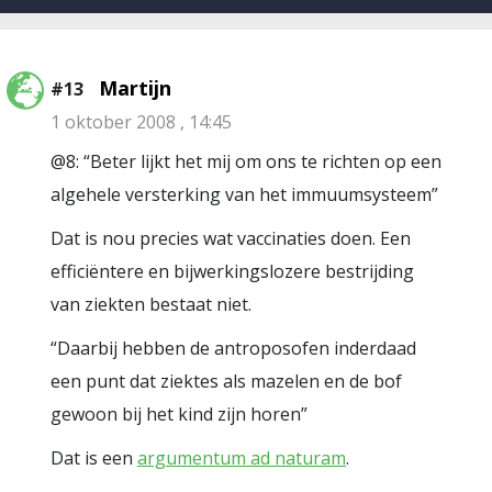
Martijn
#13
1 oktober 2008 , 14:45
@8: “Beter lijkt het mij om ons te richten op een
algehele versterking van het immuumsysteem”
Dat is nou precies wat vaccinaties doen. Een
efficiëntere en bijwerkingslozere bestrijding
van ziekten bestaat niet.
“Daarbij hebben de antroposofen inderdaad
een punt dat ziektes als mazelen en de bof
gewoon bij het kind zijn horen”
Dat is een
argumentum ad naturam
.