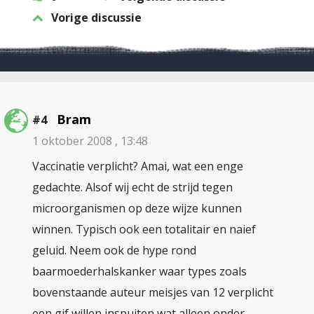
Vorige discussie
Bram
#4
1 oktober 2008 , 13:48
Vaccinatie verplicht? Amai, wat een enge
gedachte. Alsof wij echt de strijd tegen
microorganismen op deze wijze kunnen
winnen. Typisch ook een totalitair en naief
geluid. Neem ook de hype rond
baarmoederhalskanker waar types zoals
bovenstaande auteur meisjes van 12 verplicht
een gif willen inspuiten wat alleen onder