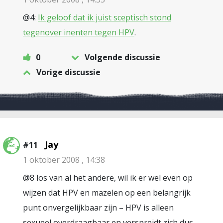
@4:
Ik geloof dat ik juist sceptisch stond
tegenover inenten tegen HPV
.
0
Volgende discussie
Vorige discussie
Jay
#11
1 oktober 2008 , 14:38
@8 los van al het andere, wil ik er wel even op
wijzen dat HPV en mazelen op een belangrijk
punt onvergelijkbaar zijn – HPV is alleen
sexueel overdraagbaar en verspreidt zich dus