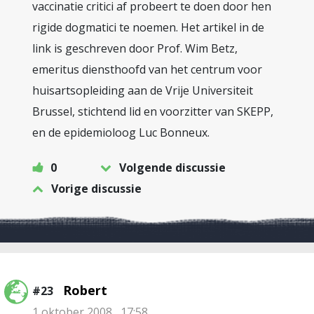
vaccinatie critici af probeert te doen door hen
rigide dogmatici te noemen. Het artikel in de
link is geschreven door Prof. Wim Betz,
emeritus diensthoofd van het centrum voor
huisartsopleiding aan de Vrije Universiteit
Brussel, stichtend lid en voorzitter van SKEPP,
en de epidemioloog Luc Bonneux.
0
Volgende discussie
Vorige discussie
Robert
#23
1 oktober 2008 , 17:58