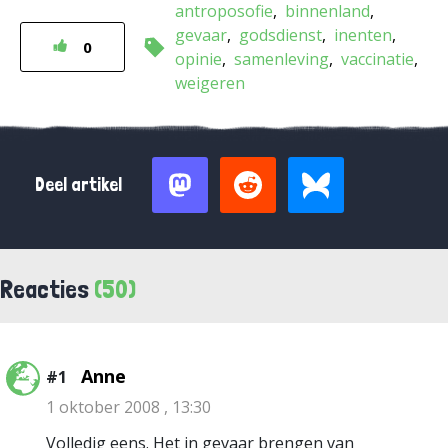
antroposofie
binnenland
gevaar
godsdienst
inenten
0
opinie
samenleving
vaccinatie
weigeren
Deel artikel
Reacties
(50)
Anne
#1
1 oktober 2008 , 13:30
Volledig eens. Het in gevaar brengen van