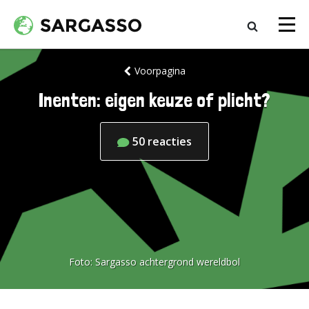
Voorpagina
Inenten: eigen keuze of plicht?
50
reacties
Foto:
Sargasso achtergrond wereldbol