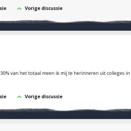
sie
Vorige discussie
’n 30% van het totaal meen ik mij te herinneren uit colleges i
sie
Vorige discussie