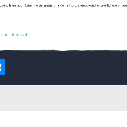
ing laten: equilibrium herstel gletsjers na Kleine IJstijd, meteorologische toevalligheden, nat
afie
klimaat