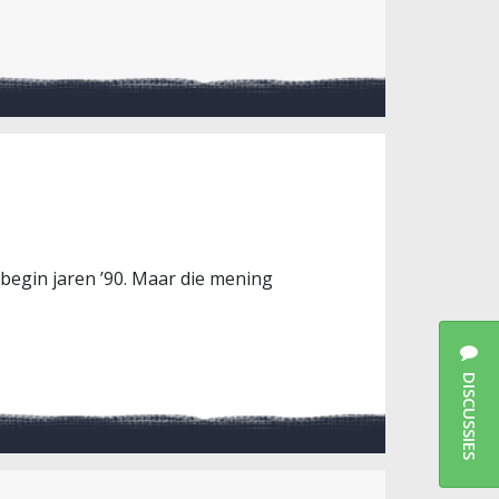
n begin jaren ’90. Maar die mening
DISCUSSIES