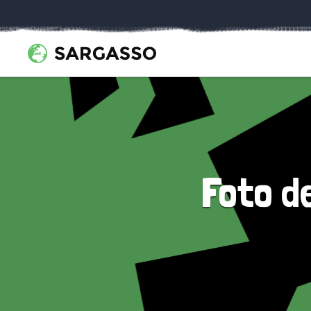
Foto d