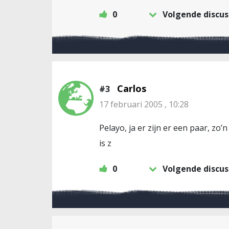
0
Volgende discus
Carlos
#3
17 februari 2005 , 10:28
Pelayo, ja er zijn er een paar, zo
is z
0
Volgende discus