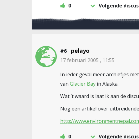
0
Volgende discus
pelayo
#6
17 februari 2005 , 11:55
In ieder geval meer archiefjes me
van
Glacier Bay
in Alaska.
Wat ’t waard is laat ik aan de discu
Nog een artikel over uitbreidende
http://www.environmentnepal.co
0
Volgende discus