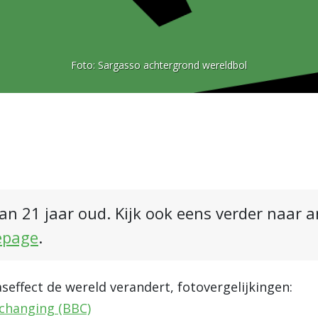
Foto:
Sargasso achtergrond wereldbol
an 21 jaar oud. Kijk ook eens verder naar 
epage
.
effect de wereld verandert, fotovergelijkingen:
 changing (BBC)