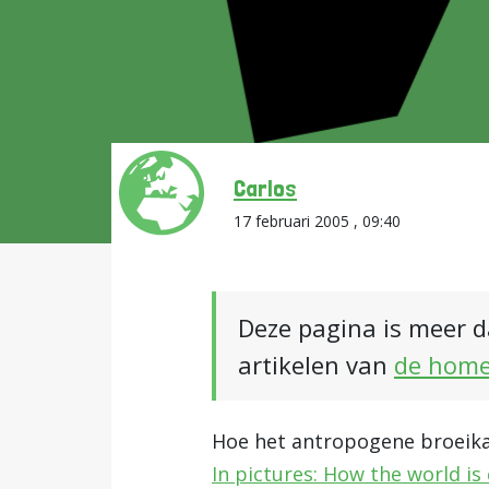
Carlos
17 februari 2005 , 09:40
Deze pagina is meer d
artikelen van
de hom
Hoe het antropogene broeikas
In pictures: How the world is