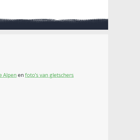
se Alpen
en
foto’s van gletschers