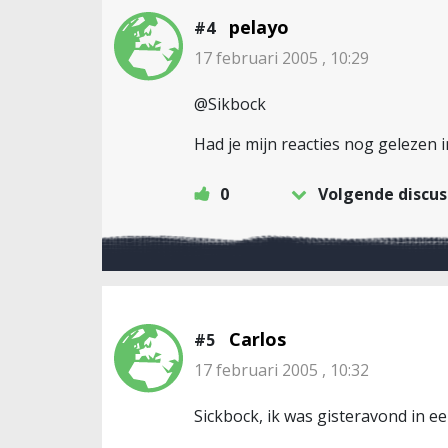
pelayo
#4
17 februari 2005 , 10:29
@Sikbock
Had je mijn reacties nog gelezen 
0
Volgende discus
Carlos
#5
17 februari 2005 , 10:32
Sickbock, ik was gisteravond in ee