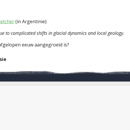
letcher
(in Argentinie):
 due to complicated shifts in glacial dynamics and local geology.
afgelopen eeuw aangegroeid is?
sie