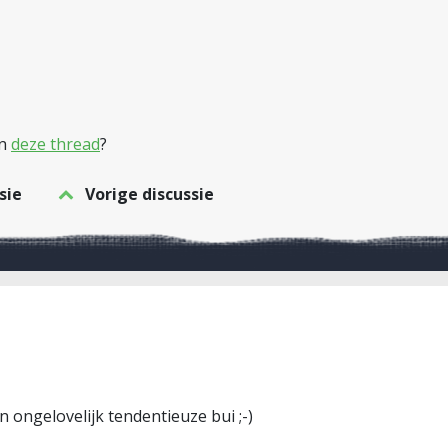
in
deze thread
?
sie
Vorige discussie
n ongelovelijk tendentieuze bui ;-)