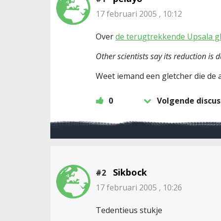
17 februari 2005 , 10:12
Over
de terugtrekkende Upsala g
Other scientists say its reduction is
Weet iemand een gletcher die de 
0
Volgende discus
Sikbock
#2
17 februari 2005 , 10:26
Tedentieus stukje