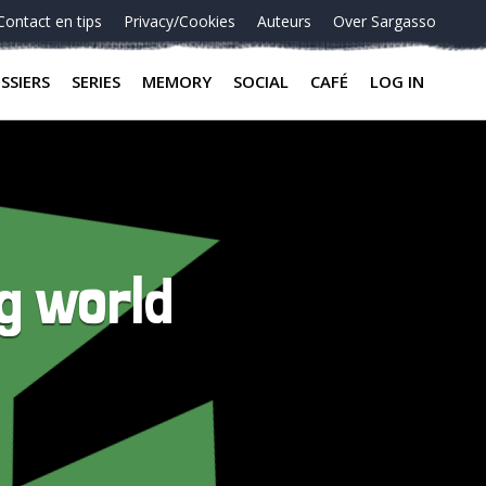
Contact en tips
Privacy/Cookies
Auteurs
Over Sargasso
SSIERS
SERIES
MEMORY
SOCIAL
CAFÉ
LOG IN
g world