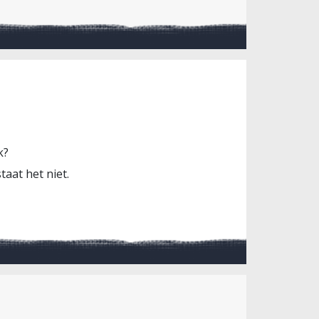
k?
taat het niet.