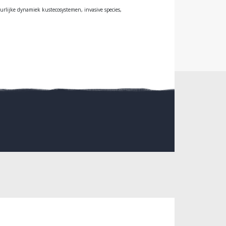
uurlijke dynamiek kustecosystemen, invasive species,