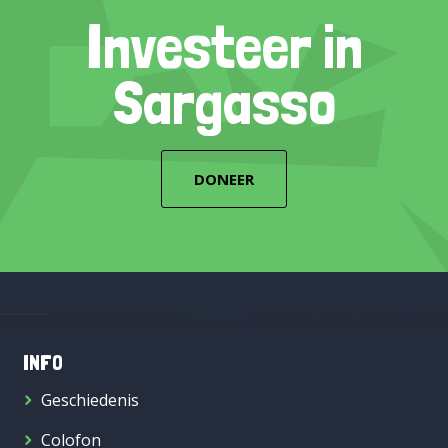
Investeer in
Sargasso
DONEER
INFO
Geschiedenis
Colofon