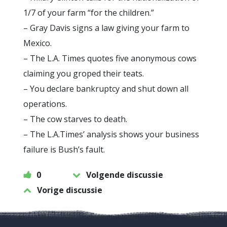
1/7 of your farm “for the children.”
– Gray Davis signs a law giving your farm to
Mexico.
– The L.A. Times quotes five anonymous cows
claiming you groped their teats.
– You declare bankruptcy and shut down all
operations.
– The cow starves to death.
– The L.A.Times’ analysis shows your business
failure is Bush’s fault.
0
Volgende discussie
Vorige discussie