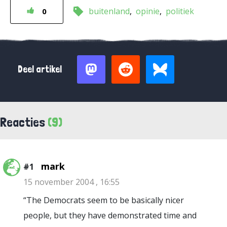
buitenland
opinie
politiek
0
Deel artikel
Reacties
(9)
mark
#1
15 november 2004 , 16:55
“The Democrats seem to be basically nicer
people, but they have demonstrated time and