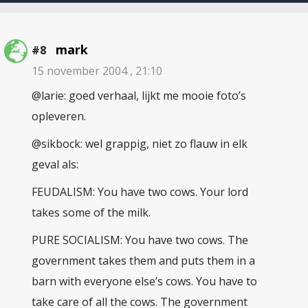
mark
#8
15 november 2004 , 21:10
@larie: goed verhaal, lijkt me mooie foto’s
opleveren.
@sikbock: wel grappig, niet zo flauw in elk
geval als:
FEUDALISM: You have two cows. Your lord
takes some of the milk.
PURE SOCIALISM: You have two cows. The
government takes them and puts them in a
barn with everyone else’s cows. You have to
take care of all the cows. The government