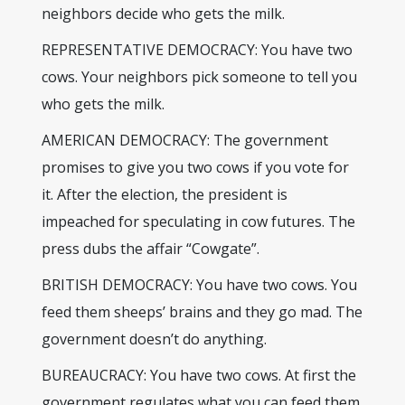
neighbors decide who gets the milk.
REPRESENTATIVE DEMOCRACY: You have two
cows. Your neighbors pick someone to tell you
who gets the milk.
AMERICAN DEMOCRACY: The government
promises to give you two cows if you vote for
it. After the election, the president is
impeached for speculating in cow futures. The
press dubs the affair “Cowgate”.
BRITISH DEMOCRACY: You have two cows. You
feed them sheeps’ brains and they go mad. The
government doesn’t do anything.
BUREAUCRACY: You have two cows. At first the
government regulates what you can feed them