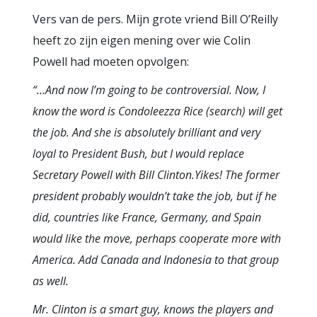
Vers van de pers. Mijn grote vriend Bill O’Reilly
heeft zo zijn eigen mening over wie Colin
Powell had moeten opvolgen:
“…And now I’m going to be controversial. Now, I
know the word is Condoleezza Rice (search) will get
the job. And she is absolutely brilliant and very
loyal to President Bush, but I would replace
Secretary Powell with Bill Clinton.Yikes! The former
president probably wouldn’t take the job, but if he
did, countries like France, Germany, and Spain
would like the move, perhaps cooperate more with
America. Add Canada and Indonesia to that group
as well.
Mr. Clinton is a smart guy, knows the players and