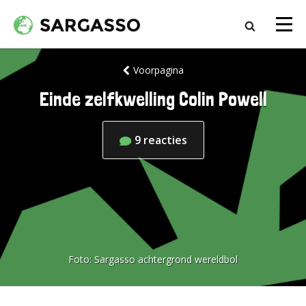
Voorpagina
Einde zelfkwelling Colin Powell
9
reacties
Foto:
Sargasso achtergrond wereldbol