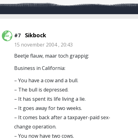
Sikbock
#7
15 november 2004 , 20:43
Beetje flauw, maar toch grappig:
Business in California:
– You have a cow and a bull.
– The bull is depressed.
– It has spent its life living a lie.
– It goes away for two weeks.
– It comes back after a taxpayer-paid sex-
change operation.
– You now have two cows.