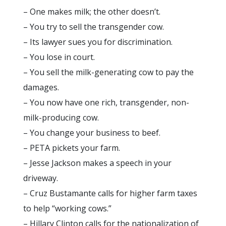
– One makes milk; the other doesn’t.
– You try to sell the transgender cow.
– Its lawyer sues you for discrimination.
– You lose in court.
– You sell the milk-generating cow to pay the
damages.
– You now have one rich, transgender, non-
milk-producing cow.
– You change your business to beef.
– PETA pickets your farm.
– Jesse Jackson makes a speech in your
driveway.
– Cruz Bustamante calls for higher farm taxes
to help “working cows.”
– Hillary Clinton calls for the nationalization of