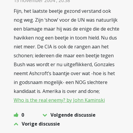
15 november 2004 , 20:38
Fijn, het laatste beetje gezond verstand ook
nog weg. Zijn ‘show’ voor de UN was natuurlijk
een blamage maar hij was de enige die de echte
havikken nog een beetje in toom hield. Nu dus
niet meer. De CIA is ook de rangen aan het
schonen; iedereen die maar een beetje tegen
Bush was wordt er nu uitgeflikkerd, Gonzales
neemt Ashcroft’s baantje over wat -hoe is het
in godsnaam mogelijk- een NOG slechtere
kandidaat is. Amerika is over and done;
Who is the real enemy? by John Kaminski
0
Volgende discussie
Vorige discussie