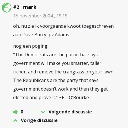
mark
#2
15 november 2004 , 19:19
oh, nu zie ik voorgaande kwoot toegeschreven
aan Dave Barry ipv Adams.
nog een poging:
“The Democrats are the party that says
government will make you smarter, taller,
richer, and remove the crabgrass on your lawn.
The Republicans are the party that says
government doesn’t work and then they get
elected and prove it.” ~P.J. O’Rourke
0
Volgende discussie
Vorige discussie