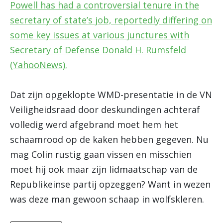
Powell has had a controversial tenure in the
secretary of state’s job, reportedly differing on
some key issues at various junctures with
Secretary of Defense Donald H. Rumsfeld
(YahooNews).
Dat zijn opgeklopte WMD-presentatie in de VN
Veiligheidsraad door deskundingen achteraf
volledig werd afgebrand moet hem het
schaamrood op de kaken hebben gegeven. Nu
mag Colin rustig gaan vissen en misschien
moet hij ook maar zijn lidmaatschap van de
Republikeinse partij opzeggen? Want in wezen
was deze man gewoon schaap in wolfskleren.