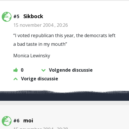
Sikbock
#5
15 november 2004 , 20:26
“I voted republican this year, the democrats left
a bad taste in my mouth”
Monica Lewinsky
0
Volgende discussie
Vorige discussie
moi
#6