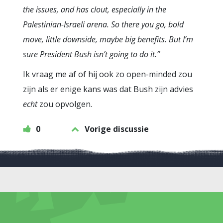
the issues, and has clout, especially in the
Palestinian-Israeli arena. So there you go, bold
move, little downside, maybe big benefits. But I’m
sure President Bush isn’t going to do it.”
Ik vraag me af of hij ook zo open-minded zou
zijn als er enige kans was dat Bush zijn advies
echt
zou opvolgen.
0
Vorige discussie