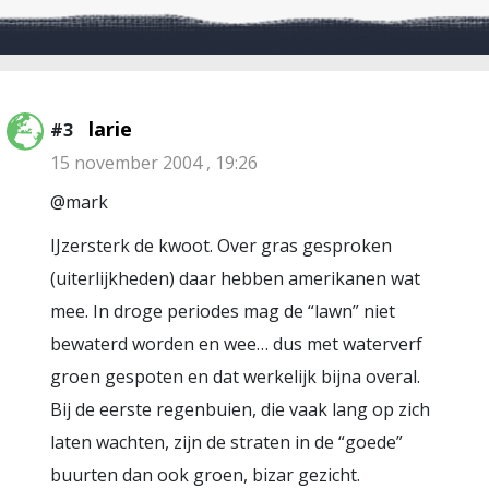
larie
#3
15 november 2004 , 19:26
@mark
IJzersterk de kwoot. Over gras gesproken
(uiterlijkheden) daar hebben amerikanen wat
mee. In droge periodes mag de “lawn” niet
bewaterd worden en wee… dus met waterverf
groen gespoten en dat werkelijk bijna overal.
Bij de eerste regenbuien, die vaak lang op zich
laten wachten, zijn de straten in de “goede”
buurten dan ook groen, bizar gezicht.