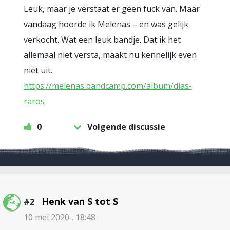
Leuk, maar je verstaat er geen fuck van. Maar
vandaag hoorde ik Melenas – en was gelijk
verkocht. Wat een leuk bandje. Dat ik het
allemaal niet versta, maakt nu kennelijk even
niet uit.
https://melenas.bandcamp.com/album/dias-
raros
0
Volgende discussie
Henk van S tot S
#2
10 mei 2020 , 18:48