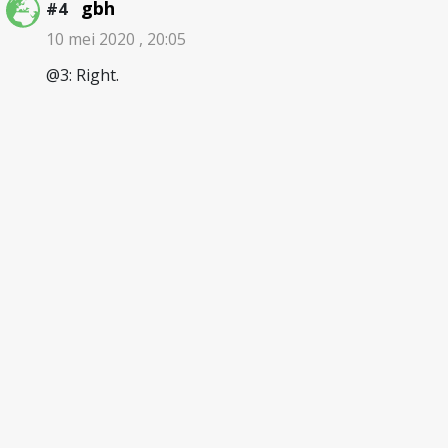
gbh
#4
10 mei 2020 , 20:05
@3: Right.