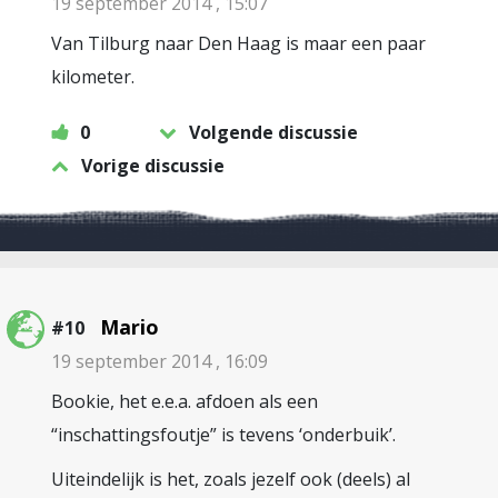
19 september 2014 , 15:07
Van Tilburg naar Den Haag is maar een paar
kilometer.
0
Volgende discussie
Vorige discussie
Mario
#10
19 september 2014 , 16:09
Bookie, het e.e.a. afdoen als een
“inschattingsfoutje” is tevens ‘onderbuik’.
Uiteindelijk is het, zoals jezelf ook (deels) al