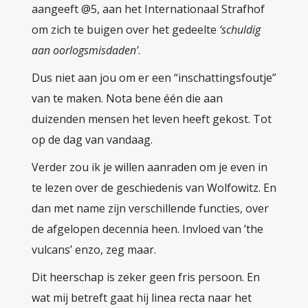
aangeeft @5, aan het Internationaal Strafhof
om zich te buigen over het gedeelte
‘schuldig
aan oorlogsmisdaden’
.
Dus niet aan jou om er een “inschattingsfoutje”
van te maken. Nota bene één die aan
duizenden mensen het leven heeft gekost. Tot
op de dag van vandaag.
Verder zou ik je willen aanraden om je even in
te lezen over de geschiedenis van Wolfowitz. En
dan met name zijn verschillende functies, over
de afgelopen decennia heen. Invloed van ’the
vulcans’ enzo, zeg maar.
Dit heerschap is zeker geen fris persoon. En
wat mij betreft gaat hij linea recta naar het