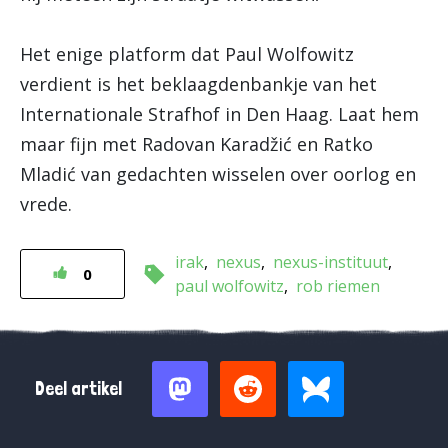
Het enige platform dat Paul Wolfowitz
verdient is het beklaagdenbankje van het
Internationale Strafhof in Den Haag. Laat hem
maar fijn met Radovan Karadžić en Ratko
Mladić van gedachten wisselen over oorlog en
vrede.
irak
nexus
nexus-instituut
0
paul wolfowitz
rob riemen
Deel artikel