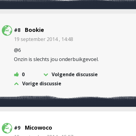
Bookie
#8
19 september 2014 , 14:48
@6
Onzin is slechts jou onderbuikgevoel.
0
Volgende discussie
Vorige discussie
Micowoco
#9