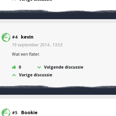
kevin
#4
19 september 2014 , 13:53
Wat een flater.
0
Volgende discussie
Vorige discussie
Bookie
#5