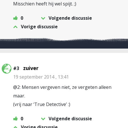
Misschien heeft hij wel spijt. ;)
0
Volgende discussie
Vorige discussie
zuiver
#3
19 september 2014 , 13:41
@2: Mensen vergeven niet, ze vergeten alleen
maar.
(vrij naar ‘True Detective’ :)
0
Volgende discussie
Vorige discussie