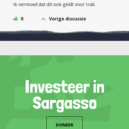
Ik vermoed dat dit ook geldt voor Irak.
0
Vorige discussie
Investeer in
Sargasso
DONEER