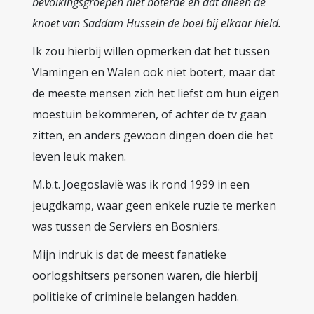
bevolkingsgroepen niet boterde en dat alleen de
knoet van Saddam Hussein de boel bij elkaar hield.
Ik zou hierbij willen opmerken dat het tussen
Vlamingen en Walen ook niet botert, maar dat
de meeste mensen zich het liefst om hun eigen
moestuin bekommeren, of achter de tv gaan
zitten, en anders gewoon dingen doen die het
leven leuk maken.
M.b.t. Joegoslavië was ik rond 1999 in een
jeugdkamp, waar geen enkele ruzie te merken
was tussen de Serviërs en Bosniërs.
Mijn indruk is dat de meest fanatieke
oorlogshitsers personen waren, die hierbij
politieke of criminele belangen hadden.