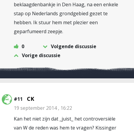
beklaagdenbankje in Den Haag, na een enkele
stap op Nederlands grondgebied gezet te
hebben. Ik stuur hem met plezier een
geparfumeerd zeepje.
0
Volgende discussie
Vorige discussie
CK
#11
19 september 2014 , 16:22
Kan het niet zijn dat _juist_ het controversiële
van W de reden was hem te vragen? Kissinger