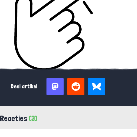
Deel artikel
Reacties
(3)