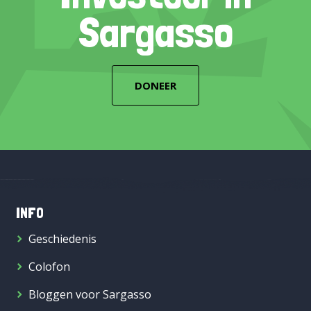
Sargasso
DONEER
INFO
Geschiedenis
Colofon
Bloggen voor Sargasso