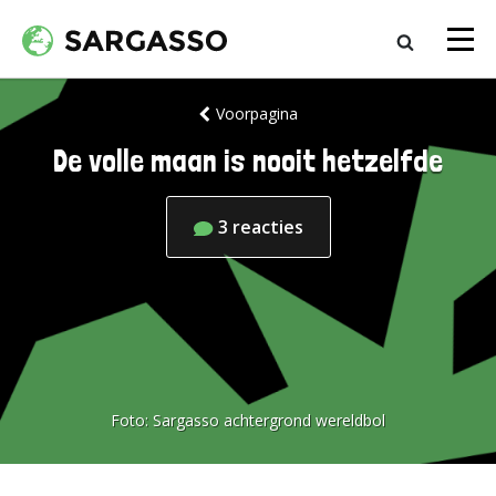
Voorpagina
De volle maan is nooit hetzelfde
3
reacties
Foto:
Sargasso achtergrond wereldbol