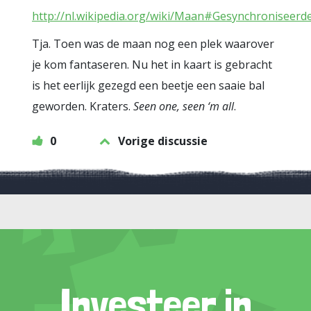
http://nl.wikipedia.org/wiki/Maan#Gesynchroniseerde
Tja. Toen was de maan nog een plek waarover
je kom fantaseren. Nu het in kaart is gebracht
is het eerlijk gezegd een beetje een saaie bal
geworden. Kraters.
Seen one, seen ‘m all
.
0
Vorige discussie
Investeer in