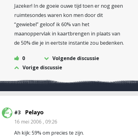
Jazeker! In de goeie ouwe tijd toen er nog geen
ruimtesondes waren kon men door dit
“gewiebel” geloof ik 60% van het
maanoppervlak in kaartbrengen in plaats van
de 50% die je in eertste instantie zou bedenken.
0
Volgende discussie
Vorige discussie
Pelayo
#3
16 mei 2006 , 09:26
Ah kijk: 59% om precies te zijn.