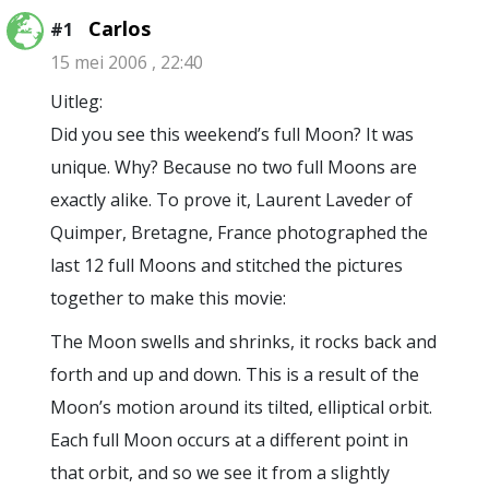
Carlos
#1
15 mei 2006 , 22:40
Uitleg:
Did you see this weekend’s full Moon? It was
unique. Why? Because no two full Moons are
exactly alike. To prove it, Laurent Laveder of
Quimper, Bretagne, France photographed the
last 12 full Moons and stitched the pictures
together to make this movie:
The Moon swells and shrinks, it rocks back and
forth and up and down. This is a result of the
Moon’s motion around its tilted, elliptical orbit.
Each full Moon occurs at a different point in
that orbit, and so we see it from a slightly