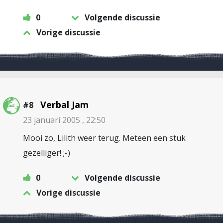
0
Volgende discussie
Vorige discussie
Verbal Jam
#8
23 januari 2005 , 22:50
Mooi zo, Lilith weer terug. Meteen een stuk
gezelliger! ;-)
0
Volgende discussie
Vorige discussie