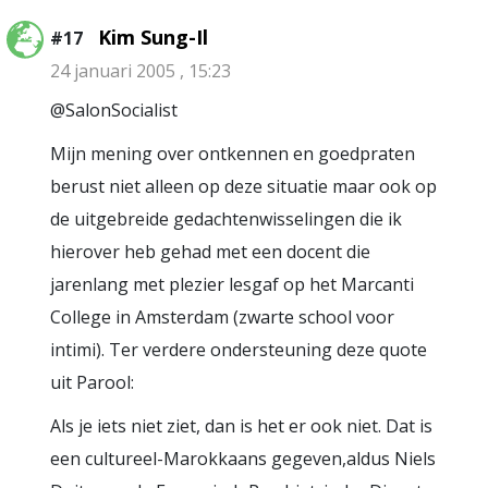
Kim Sung-Il
#17
24 januari 2005 , 15:23
@SalonSocialist
Mijn mening over ontkennen en goedpraten
berust niet alleen op deze situatie maar ook op
de uitgebreide gedachtenwisselingen die ik
hierover heb gehad met een docent die
jarenlang met plezier lesgaf op het Marcanti
College in Amsterdam (zwarte school voor
intimi). Ter verdere ondersteuning deze quote
uit Parool:
Als je iets niet ziet, dan is het er ook niet. Dat is
een cultureel-Marokkaans gegeven,aldus Niels