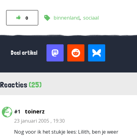
binnenland
sociaal
0
Deel artikel
Reacties
(25)
toinerz
#1
23 januari 2005 , 19:30
Nog voor ik het stukje lees: Lilith, ben je weer