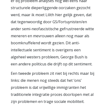
er bij probleem analyses nog wel eens naar
structurele dieperliggende oorzaken gezocht
werd, maar ik moet Lilith hier gelijk geven, dat
dat tegenwoordig door GS/Fortuynisten/en
ander semi-neofascistische gefrustreerde witte
meneren en mevrouwen alleen nog maar als
boomknuffelend wordt gezien. Dit anti-
intellectuele sentiment is overigens een
algeheel westers probleem, George Bush is
een andere politicus die drijft op dit sentiment.
Een tweede probleem zit niet bij rechts maar bij
links: die menen nog steeds dat het ‘ons’
probleem is dat vrijwillige immigranten het
traditionele integratie proces doorlopen met al
zijn problemen en trage sociale mobiliteit.