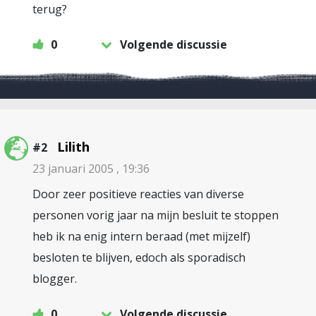
terug?
0
Volgende discussie
Lilith
#2
23 januari 2005 , 19:36
Door zeer positieve reacties van diverse
personen vorig jaar na mijn besluit te stoppen
heb ik na enig intern beraad (met mijzelf)
besloten te blijven, edoch als sporadisch
blogger.
0
Volgende discussie