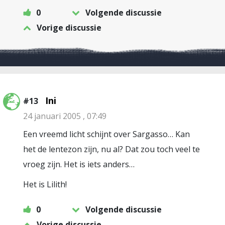
0
Volgende discussie
Vorige discussie
Ini
#13
24 januari 2005 , 07:49
Een vreemd licht schijnt over Sargasso… Kan
het de lentezon zijn, nu al? Dat zou toch veel te
vroeg zijn. Het is iets anders…
Het is Lilith!
0
Volgende discussie
Vorige discussie