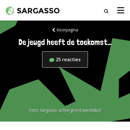
Voorpagina
De jeugd heeft de toekomst…
25
reacties
Foto:
Sargasso achtergrond wereldbol