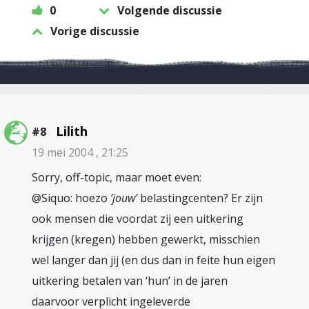
0
Volgende discussie
Vorige discussie
Lilith
#8
19 mei 2004 , 21:25
Sorry, off-topic, maar moet even:
@Siquo: hoezo
’jouw'
belastingcenten? Er zijn
ook mensen die voordat zij een uitkering
krijgen (kregen) hebben gewerkt, misschien
wel langer dan jij (en dus dan in feite hun eigen
uitkering betalen van ‘hun’ in de jaren
daarvoor verplicht ingeleverde