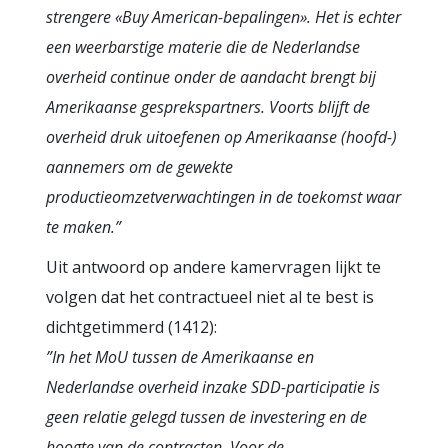
strengere «Buy American-bepalingen». Het is echter
een weerbarstige materie die de Nederlandse
overheid continue onder de aandacht brengt bij
Amerikaanse gesprekspartners. Voorts blijft de
overheid druk uitoefenen op Amerikaanse (hoofd-)
aannemers om de gewekte
productieomzetverwachtingen in de toekomst waar
te maken.”
Uit antwoord op andere kamervragen lijkt te
volgen dat het contractueel niet al te best is
dichtgetimmerd (1412):
”In het MoU tussen de Amerikaanse en
Nederlandse overheid inzake SDD-participatie is
geen relatie gelegd tussen de investering en de
hoogte van de contracten. Voor de