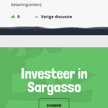
belastingcenten).
0
Vorige discussie
Investeer in
Sargasso
DONEER