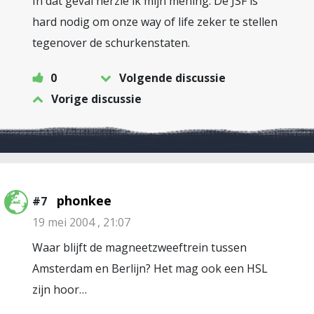
In dat geval herzie ik mijn mening. De JSF is
hard nodig om onze way of life zeker te stellen
tegenover de schurkenstaten.
0
Volgende discussie
Vorige discussie
phonkee
#7
19 mei 2004 , 21:07
Waar blijft de magneetzweeftrein tussen
Amsterdam en Berlijn? Het mag ook een HSL
zijn hoor…