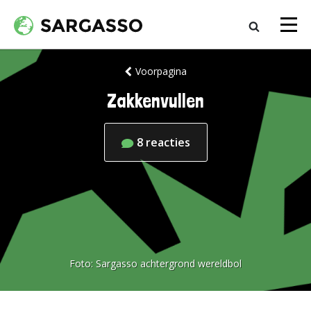
Voorpagina
Zakkenvullen
8
reacties
Foto:
Sargasso achtergrond wereldbol