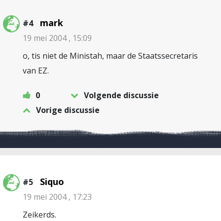
mark
#4
19 mei 2004 , 15:09
o, tis niet de Ministah, maar de Staatssecretaris
van EZ.
0
Volgende discussie
Vorige discussie
Siquo
#5
19 mei 2004 , 17:23
Zeikerds.