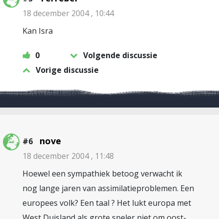
18 december 2004 , 10:44
Kan Isra
0
Volgende discussie
Vorige discussie
nove
#6
18 december 2004 , 11:48
Hoewel een sympathiek betoog verwacht ik
nog lange jaren van assimilatieproblemen. Een
europees volk? Een taal ? Het lukt europa met
West Duisland als grote speler niet om oost-