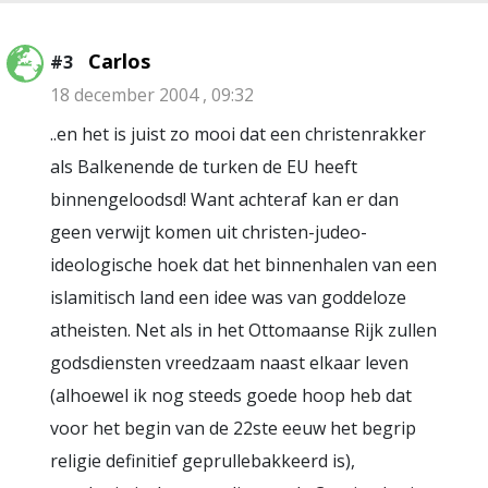
Carlos
#3
18 december 2004 , 09:32
..en het is juist zo mooi dat een christenrakker
als Balkenende de turken de EU heeft
binnengeloodsd! Want achteraf kan er dan
geen verwijt komen uit christen-judeo-
ideologische hoek dat het binnenhalen van een
islamitisch land een idee was van goddeloze
atheisten. Net als in het Ottomaanse Rijk zullen
godsdiensten vreedzaam naast elkaar leven
(alhoewel ik nog steeds goede hoop heb dat
voor het begin van de 22ste eeuw het begrip
religie definitief geprullebakkeerd is),