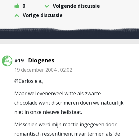
0
Volgende discussie
Vorige discussie
Diogenes
#19
19 december 2004 , 02:02
@Carlos e.a.,
Maar wel evenenveel witte als zwarte
chocolade want discrimeren doen we natuurlijk
niet in onze nieuwe heilstaat.
Misschien werd mijn reactie ingegeven door
romantisch ressentiment maar termen als ‘de