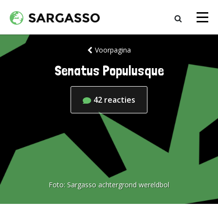
Voorpagina
Senatus Populusque
42
reacties
Foto:
Sargasso achtergrond wereldbol