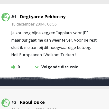
Degtyarev Pekhotny
#1
18 december 2004 , 06:56
Je zou nog bijna zeggen “applaus voor JP”
maar
dat
gaat me dan weer te ver. Voor de rest
sluit ik me aan bij dit hoogwaardige betoog.
Heil Europeanen ! Welkom Turken !
0
Volgende discussie
Raoul Duke
#2