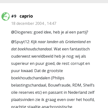
caprio
#9
18 december 2004 , 14:47
@Diogenes: goed idee, heb je al een partij?
@Spuyt12:
Kijk naar landen als Griekenland en
dat boekhoudschandaal.
Wat een fantastisch
ouderwest wereldbeeld heb je nog: wij als
superieur en puur goed, de rest: corrupt en
puur kwaad. Dat de grootste
boekhoudschandalen (Philips
belastingschandaal, Bouwfraude, RDM, Shell’s
olie reserves etc) en passant in Nederland zelf
plaatsvinden zie ik graag even over het hoofd,
prachtig staaltje anachronistische