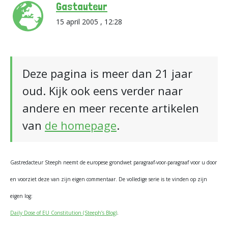
Gastauteur
15 april 2005 , 12:28
Deze pagina is meer dan 21 jaar
oud. Kijk ook eens verder naar
andere en meer recente artikelen
van
de homepage
.
Gastredacteur Steeph neemt de europese grondwet paragraaf-voor-paragraaf voor u door
en voorziet deze van zijn eigen commentaar. De volledige serie is te vinden op zijn
eigen log:
Daily Dose of EU Constitution (Steeph’s Blog)
.