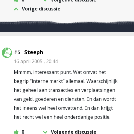
Vorige discussie
Steeph
#5
16 april 2005 , 20:44
Mmmm, interessant punt. Wat omvat het
begrip “interne markt” allemaal. Waarschijnlijk
het geheel aan transacties en verplaatsingen
van geld, goederen en diensten. En dan wordt
het ineens wel heel omvattend. En dan krijgt
het recht wel een heel onderdanige positie.
0
Volgende discussie