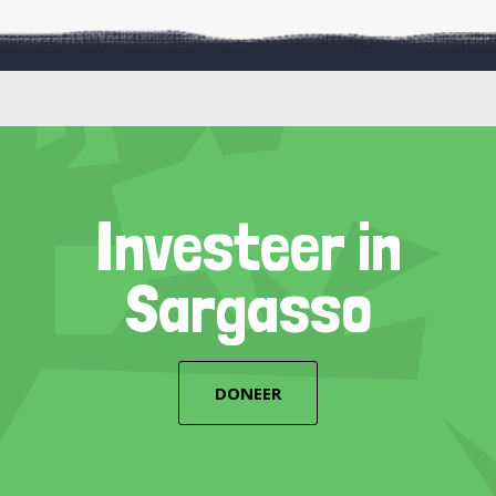
Investeer in
Sargasso
DONEER