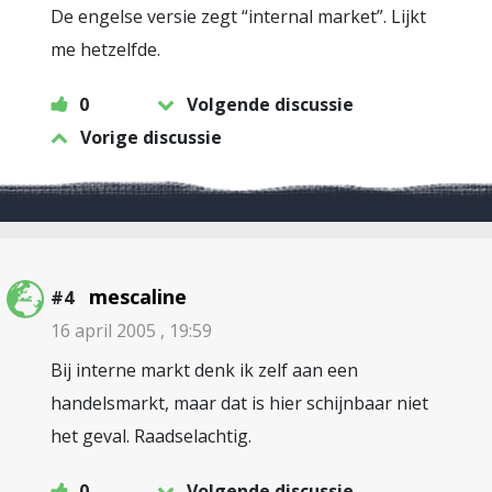
De engelse versie zegt “internal market”. Lijkt
me hetzelfde.
0
Volgende discussie
Vorige discussie
mescaline
#4
16 april 2005 , 19:59
Bij interne markt denk ik zelf aan een
handelsmarkt, maar dat is hier schijnbaar niet
het geval. Raadselachtig.
0
Volgende discussie