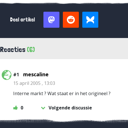
Deel artikel
Reacties
(6)
mescaline
#1
15 april 2005 , 13:03
Interne markt ? Wat staat er in het origineel ?
0
Volgende discussie