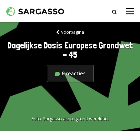
Voorpagina
Dagelijkse Dosis Europese Grondwet
– 45
6
reacties
Foto:
Sargasso achtergrond wereldbol